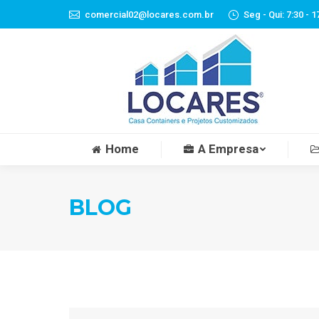
comercial02@locares.com.br
Seg - Qui: 7:30 - 1
Home
A Empresa
BLOG