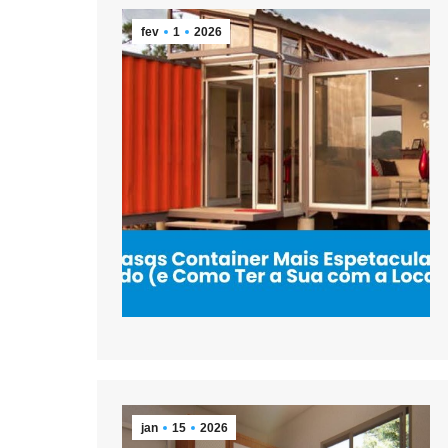
fev
1
2026
jan
15
2026