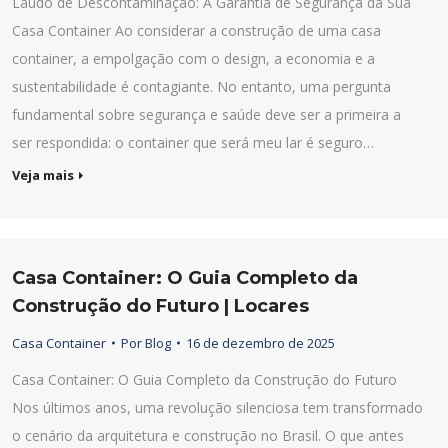
Laudo de Descontaminação: A Garantia de Segurança da Sua
Casa Container Ao considerar a construção de uma casa
container, a empolgação com o design, a economia e a
sustentabilidade é contagiante. No entanto, uma pergunta
fundamental sobre segurança e saúde deve ser a primeira a
ser respondida: o container que será meu lar é seguro…
Veja mais
Casa Container: O Guia Completo da
Construção do Futuro | Locares
Casa Container
Por
Blog
16 de dezembro de 2025
Casa Container: O Guia Completo da Construção do Futuro
Nos últimos anos, uma revolução silenciosa tem transformado
o cenário da arquitetura e construção no Brasil. O que antes