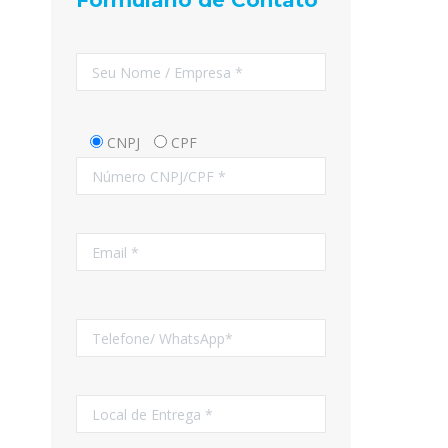
Formulário de Contato
CNPJ
CPF