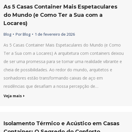
As 5 Casas Container Mais Espetaculares
do Mundo (e Como Ter a Sua com a
Locares)
Blog
Por
Blog
1 de fevereiro de 2026
As 5 Casas Container Mais Espetaculares do Mundo (e Como
Ter a Sua com a Locares) A arquitetura com containers deixou
de ser uma promessa para se tornar uma realidade vibrante e
cheia de possibilidades. Ao redor do mundo, arquitetos e
sonhadores estão transformando caixas de aço em
residências que desafiam a nossa percepção de…
Veja mais
Isolamento Térmico e Acústico em Casas
Container: O Segredo do Conforto