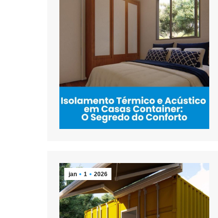
jan
1
2026