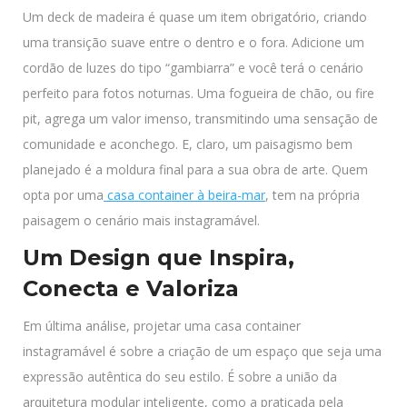
Um deck de madeira é quase um item obrigatório, criando
uma transição suave entre o dentro e o fora. Adicione um
cordão de luzes do tipo “gambiarra” e você terá o cenário
perfeito para fotos noturnas. Uma fogueira de chão, ou fire
pit, agrega um valor imenso, transmitindo uma sensação de
comunidade e aconchego. E, claro, um paisagismo bem
planejado é a moldura final para a sua obra de arte. Quem
opta por uma
casa container à beira-mar
, tem na própria
paisagem o cenário mais instagramável.
Um Design que Inspira,
Conecta e Valoriza
Em última análise, projetar uma casa container
instagramável é sobre a criação de um espaço que seja uma
expressão autêntica do seu estilo. É sobre a união da
arquitetura modular inteligente, como a praticada pela