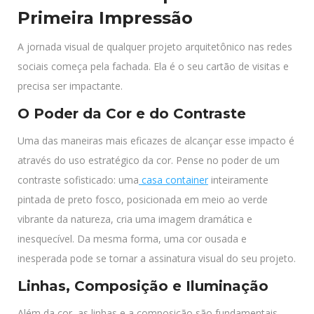
Primeira Impressão
A jornada visual de qualquer projeto arquitetônico nas redes
sociais começa pela fachada. Ela é o seu cartão de visitas e
precisa ser impactante.
O Poder da Cor e do Contraste
Uma das maneiras mais eficazes de alcançar esse impacto é
através do uso estratégico da cor. Pense no poder de um
contraste sofisticado: uma
casa container
inteiramente
pintada de preto fosco, posicionada em meio ao verde
vibrante da natureza, cria uma imagem dramática e
inesquecível. Da mesma forma, uma cor ousada e
inesperada pode se tornar a assinatura visual do seu projeto.
Linhas, Composição e Iluminação
Além da cor, as linhas e a composição são fundamentais.