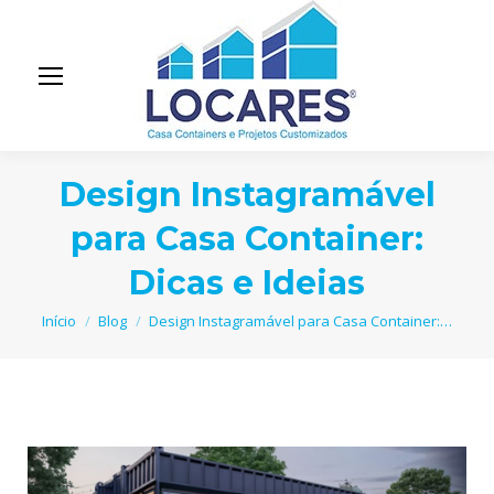
Design Instagramável
para Casa Container:
Dicas e Ideias
Você está aqui:
Início
Blog
Design Instagramável para Casa Container:…