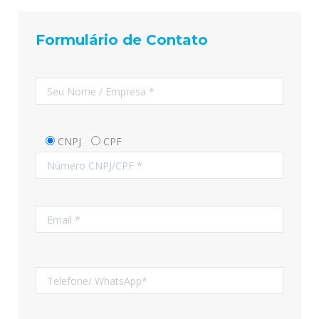
Formulário de Contato
CNPJ
CPF