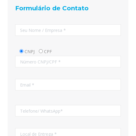
Formulário de Contato
CNPJ
CPF