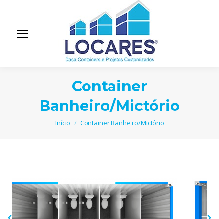
Container
Banheiro/Mictório
Você está aqui:
Início
Container Banheiro/Mictório