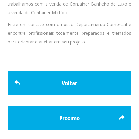
trabalhamos com a venda de Container Banheiro de Luxo e
a venda de Container Mictório.
Entre em contato com o nosso Departamento Comercial e
encontre profissionais totalmente preparados e treinados
para orientar e auxiliar em seu projeto.
Voltar
Proximo