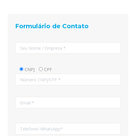
Formulário de Contato
CNPJ
CPF