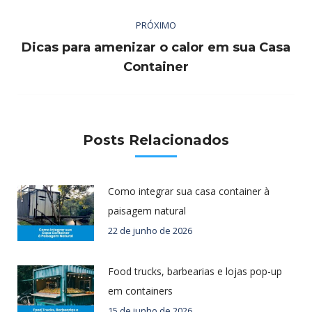
PRÓXIMO
Dicas para amenizar o calor em sua Casa
Próximo
Container
post:
Posts Relacionados
Como integrar sua casa container à
paisagem natural
22 de junho de 2026
Food trucks, barbearias e lojas pop-up
em containers
15 de junho de 2026