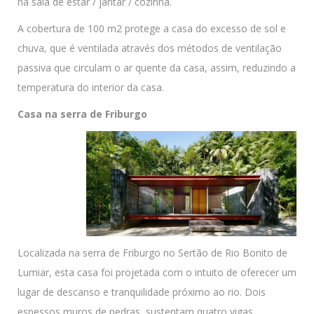
na sala de estar / jantar / cozinha.
A cobertura de 100 m2 protege a casa do excesso de sol e
chuva, que é ventilada através dos métodos de ventilação
passiva que circulam o ar quente da casa, assim, reduzindo a
temperatura do interior da casa.
Casa na serra de Friburgo
Localizada na serra de Friburgo no Sertão de Rio Bonito de
Lumiar, esta casa foi projetada com o intuito de oferecer um
lugar de descanso e tranquilidade próximo ao rio. Dois
espessos muros de pedras, sustentam quatro vigas