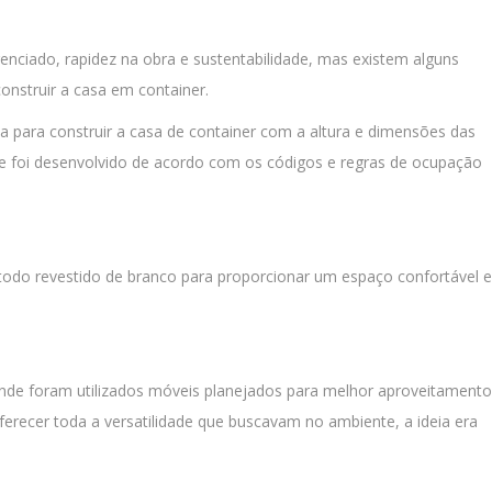
enciado, rapidez na obra e sustentabilidade, mas existem alguns
onstruir a casa em container.
ia para construir a casa de container com a altura e dimensões das
e foi desenvolvido de acordo com os códigos e regras de ocupação
todo revestido de branco para proporcionar um espaço confortável e
nde foram utilizados móveis planejados para melhor aproveitamento
ferecer toda a versatilidade que buscavam no ambiente, a ideia era