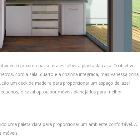
ainer, o próximo passo era escolher a planta da casa. O objetivo
etros, com a sala, quarto e a cozinha integrada, mas Vanessa tinha
rução um deck de madeira para proporcionar um espaço de lazer
equenos, o casal optou por móveis planejados para melhor
ido uma paleta clara para proporcionar um ambiente confortável. A
s móveis.