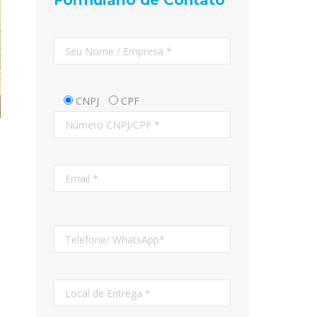
Formulário de Contato
CNPJ
CPF