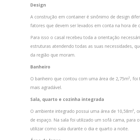
Design
A construção em container é sinônimo de design difer
fatores que devem ser levados em conta na hora de c
Para isso o casal recebeu toda a orientação necessár
estruturas atendendo todas as suas necessidades, qu
da região que moram.
Banheiro
O banheiro que contou com uma área de 2,75m², foi 
mais agradável.
Sala, quarto e cozinha integrada
O ambiente integrado possui uma área de 10,58m², o
de espaço. Na sala foi utilizado um sofá cama, para o
utilizar como sala durante o dia e quarto a noite.