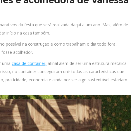
les e acolhedora de Vanessa
arativos da festa que será realizada daqui a um ano. Mas, além de
ar início na casa também.
o possível na construção e como trabalham o dia todo fora,
fosse acolhedor.
ir uma
casa de container,
afinal além de ser uma estrutura metálica
isso, no container conseguiram unir todas as características que
o, praticidade, economia e ainda por ser algo sustentável estariam