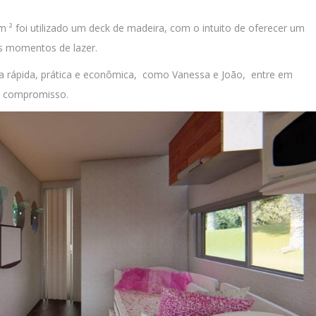
² foi utilizado um deck de madeira, com o intuito de oferecer um
s momentos de lazer.
a rápida, prática e econômica, como Vanessa e João, entre em
m compromisso.