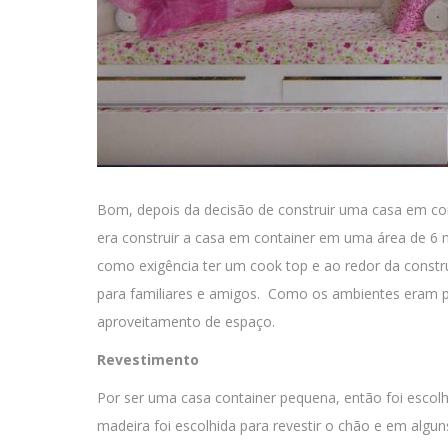
Bom, depois da decisão de construir uma casa em cont
era construir a casa em container em uma área de 6 m
como exigência ter um cook top e ao redor da const
para familiares e amigos. Como os ambientes eram p
aproveitamento de espaço.
Revestimento
Por ser uma casa container pequena, então foi escolh
madeira foi escolhida para revestir o chão e em algun