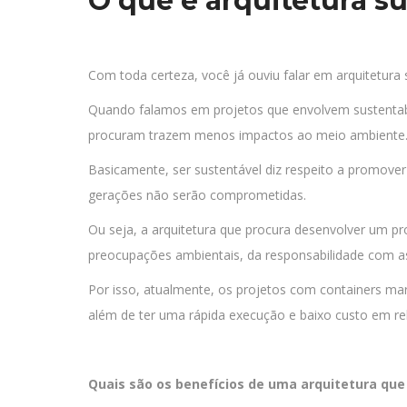
O que é arquitetura s
Com toda certeza, você já ouviu falar em arquitetura 
Quando falamos em projetos que envolvem sustentabil
procuram trazem menos impactos ao meio ambiente
Basicamente, ser sustentável diz respeito a promover
gerações não serão comprometidas.
Ou seja, a arquitetura que procura desenvolver um pr
preocupações ambientais, da responsabilidade com a
Por isso, atualmente, os projetos com containers m
além de ter uma rápida execução e baixo custo em re
Quais são os benefícios de uma arquitetura que