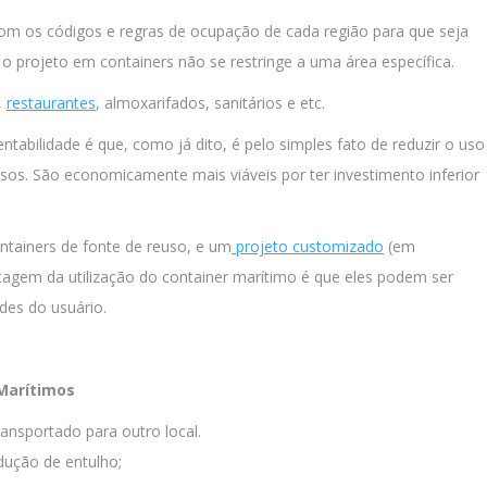
com os códigos e regras de ocupação de cada região para que seja
 o projeto em containers não se restringe a uma área específica.
,
restaurantes
, almoxarifados, sanitários e etc.
ntabilidade é que, como já dito, é pelo simples fato de reduzir o uso
rsos. São economicamente mais viáveis por ter investimento inferior
ntainers de fonte de reuso, e um
projeto customizado
(em
tagem da utilização do container marítimo é que eles podem ser
es do usuário.
 Marítimos
transportado para outro local.
edução de entulho;