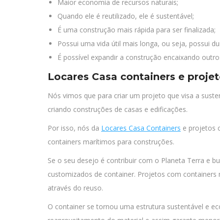
Maior economia de recursos naturais;
Quando ele é reutilizado, ele é sustentável;
É uma construção mais rápida para ser finalizada;
Possui uma vida útil mais longa, ou seja, possui du
É possível expandir a construção encaixando outro
Locares Casa containers e proje
Nós vimos que para criar um projeto que visa a susten
criando construções de casas e edificações.
Por isso, nós da
Locares Casa Containers
e projetos 
containers marítimos para construções.
Se o seu desejo é contribuir com o Planeta Terra e bu
customizados de container. Projetos com containers
através do reuso.
O container se tornou uma estrutura sustentável e eco