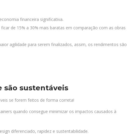
onomia financeira significativa.
m ficar de 15% a 30% mais baratas em comparação com as obras
ior agilidade para serem finalizados, assim, os rendimentos são
 são sustentáveis
veis se forem feitos de forma correta!
ntainers quando consegue minimizar os impactos causados à
sign diferenciado, rapidez e sustentabilidade.