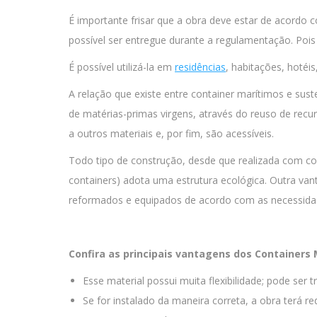
É importante frisar que a obra deve estar de acordo 
possível ser entregue durante a regulamentação. Pois
É possível utilizá-la em
residências
, habitações, hotéis
A relação que existe entre container marítimos e suste
de matérias-primas virgens, através do reuso de recu
a outros materiais e, por fim, são acessíveis.
Todo tipo de construção, desde que realizada com co
containers) adota uma estrutura ecológica. Outra van
reformados e equipados de acordo com as necessidad
Confira as principais vantagens dos Containers
Esse material possui muita flexibilidade; pode ser 
Se for instalado da maneira correta, a obra terá r