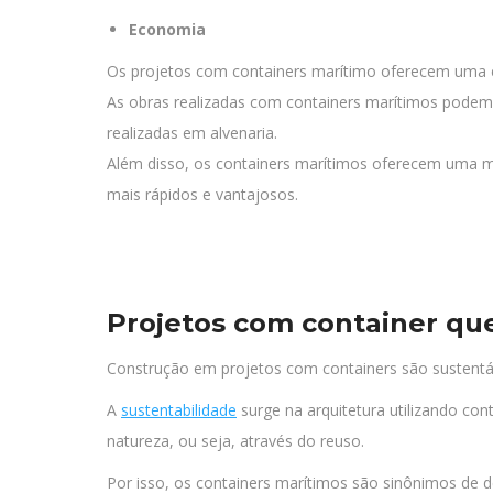
Economia
Os projetos com containers marítimo oferecem uma ec
As obras realizadas com containers marítimos pode
realizadas em alvenaria.
Além disso, os containers marítimos oferecem uma ma
mais rápidos e vantajosos.
Projetos com container que
Construção em projetos com
containers são sustentá
A
sustentabilidade
surge na arquitetura utilizando co
natureza, ou seja, através do reuso.
Por isso, os containers marítimos são sinônimos de de