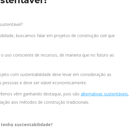
ustentável?
sustentável?
idade, buscamos falar em projetos de construção civil que
.
 o uso consciente de recursos, de maneira que no futuro as
ojeto com sustentabilidade deve levar em consideração as
s pessoas e deve ser viável economicamente.
arítimos vêm ganhando destaque, pois são
alternativas sustentáveis
,
lação aos métodos de construção tradicionais.
 tenha sustentabilidade?