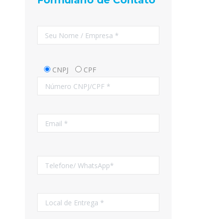
Formulário de Contato
CNPJ
CPF