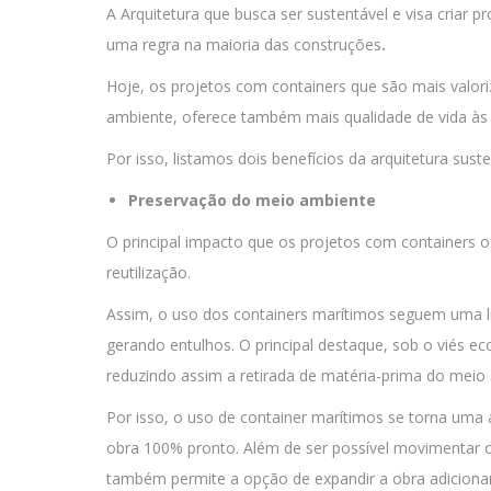
A Arquitetura que busca ser sustentável e visa cria
uma regra na maioria das construções
.
Hoje, os projetos com containers que são mais valo
ambiente, oferece também mais qualidade de vida às
Por isso, listamos dois benefícios da arquitetura suste
Preservação do meio ambiente
O principal impacto que os projetos com containers 
reutilização.
Assim, o uso dos containers marítimos seguem uma linh
gerando entulhos. O principal destaque, sob o viés eco
reduzindo assim a retirada de matéria-prima do meio
Por isso, o uso de container marítimos se torna uma a
obra 100% pronto. Além de ser possível movimentar o 
também permite a opção de expandir a obra adicionan