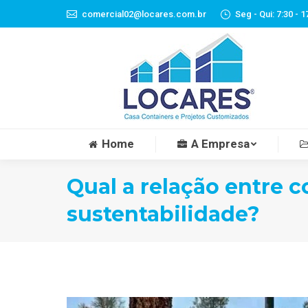
comercial02@locares.com.br
Seg - Qui: 7:30 - 1
Home
A Empresa
Qual a relação entre 
sustentabilidade?