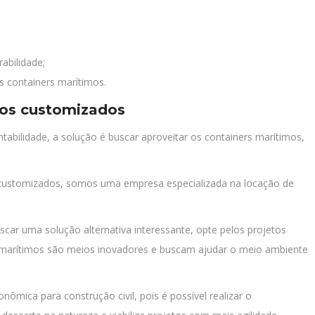
rabilidade;
s containers marítimos.
tos customizados
tabilidade, a solução é buscar aproveitar os containers marítimos,
customizados, somos uma empresa especializada na locação de
scar uma solução alternativa interessante, opte pelos projetos
 marítimos são meios inovadores e buscam ajudar o meio ambiente
nômica para construção civil, pois é possível realizar o