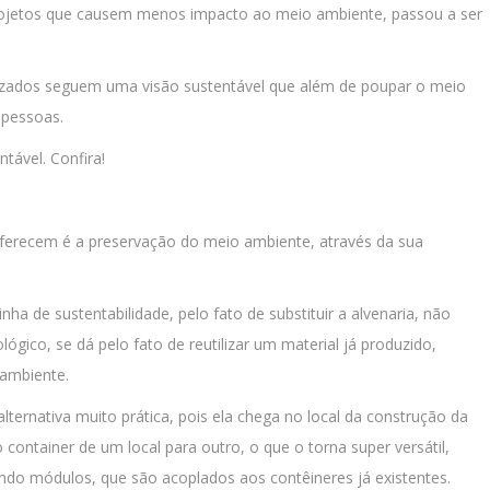
r projetos que causem menos impacto ao meio ambiente, passou a ser
rizados seguem uma visão sustentável que além de poupar o meio
 pessoas.
ntável. Confira!
oferecem é a preservação do meio ambiente, através da sua
a de sustentabilidade, pelo fato de substituir a alvenaria, não
lógico, se dá pelo fato de reutilizar um material já produzido,
 ambiente.
lternativa muito prática, pois ela chega no local da construção da
container de um local para outro, o que o torna super versátil,
do módulos, que são acoplados aos contêineres já existentes.