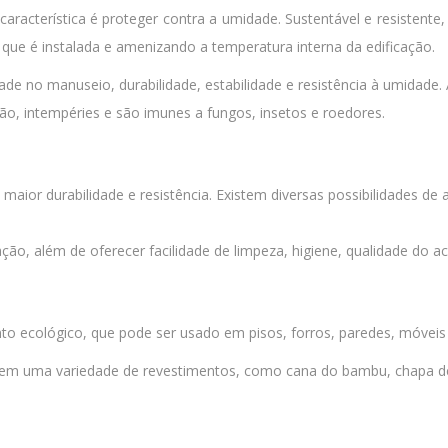
característica é proteger contra a umidade. Sustentável e resistent
m que é instalada e amenizando a temperatura interna da edificação.
ade no manuseio, durabilidade, estabilidade e resistência à umidade
xão, intempéries e são imunes a fungos, insetos e roedores.
aior durabilidade e resistência. Existem diversas possibilidades d
icação, além de oferecer facilidade de limpeza, higiene, qualidade d
to ecológico, que pode ser usado em pisos, forros, paredes, móveis 
em uma variedade de revestimentos, como cana do bambu, chapa de 