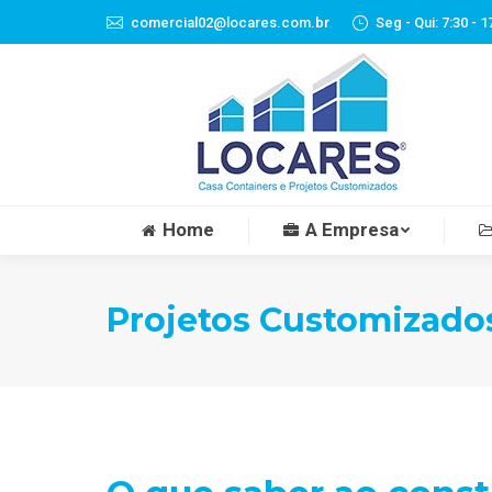
comercial02@locares.com.br
Seg - Qui: 7:30 - 1
Home
A Empresa
Projetos Customizado