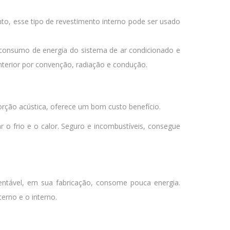
ento, esse tipo de revestimento interno pode ser usado
 consumo de energia do sistema de ar condicionado e
interior por convenção, radiação e condução.
orção acústica, oferece um bom custo benefício.
 o frio e o calor. Seguro e incombustíveis, consegue
ntável, em sua fabricação, consome pouca energia.
erno e o interno.