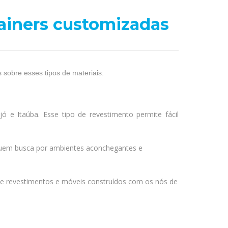
tainers customizadas
sobre esses tipos de materiais:
 e Itaúba. Esse tipo de revestimento permite fácil
quem busca por ambientes aconchegantes e
e revestimentos e móveis construídos com os nós de