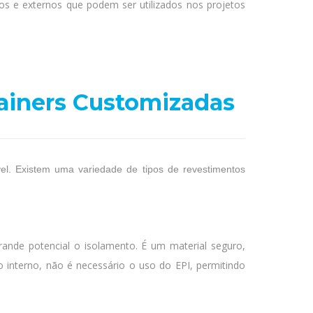
os e externos que podem ser utilizados nos projetos
tainers Customizadas
el. Existem uma variedade de tipos de revestimentos
rande potencial o isolamento. É um material seguro,
o interno, não é necessário o uso do EPI, permitindo