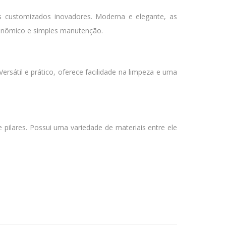
s customizados inovadores. Moderna e elegante, as
conômico e simples manutenção.
átil e prático, oferece facilidade na limpeza e uma
e pilares. Possui uma variedade de materiais entre ele