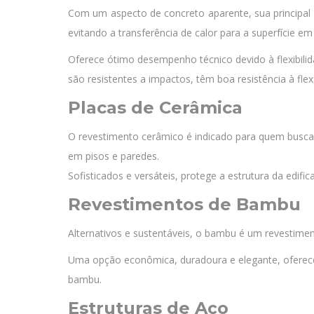
Com um aspecto de concreto aparente, sua principal 
evitando a transferência de calor para a superfície e
Oferece ótimo desempenho técnico devido à flexibilid
são resistentes a impactos, têm boa resistência à fle
Placas de Cerâmica
O revestimento cerâmico é indicado para quem busca m
em pisos e paredes.
Sofisticados e versáteis, protege a estrutura da edif
Revestimentos de Bambu
Alternativos e sustentáveis, o bambu é um revestimen
Uma opção econômica, duradoura e elegante, oferec
bambu.
Estruturas de Aço