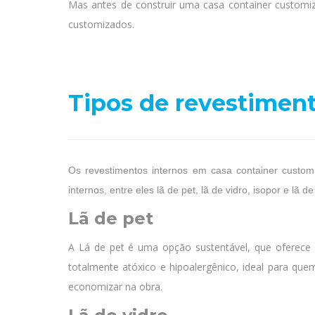
Mas antes de construir uma casa container customiz
customizados.
Tipos de revestiment
Os revestimentos internos em casa container custom
internos, entre eles lã de pet, lã de vidro, isopor e l
Lã de pet
A Lá de pet é uma opção sustentável, que oferece m
totalmente atóxico e hipoalergênico, ideal para que
economizar na obra.