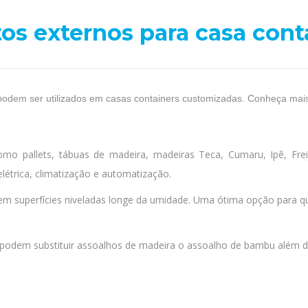
os externos para casa con
odem ser utilizados em casas containers customizadas. Conheça mais 
 pallets, tábuas de madeira, madeiras Teca, Cumaru, Ipê, Freijó
létrica, climatização e automatização.
em superfícies niveladas longe da umidade. Uma ótima opção para 
podem substituir assoalhos de madeira o assoalho de bambu além d