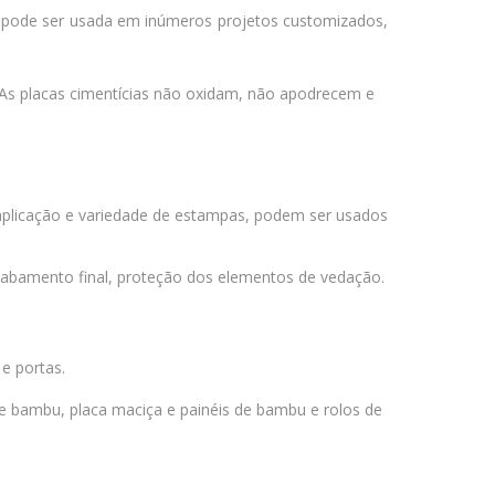
e, pode ser usada em inúmeros projetos customizados,
. As placas cimentícias não oxidam, não apodrecem e
e aplicação e variedade de estampas, podem ser usados
o acabamento final, proteção dos elementos de vedação.
e portas.
bambu, placa maciça e painéis de bambu e rolos de