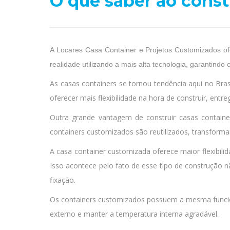
O que saber ao cons
A Locares Casa Container e Projetos Customizados o
realidade utilizando a mais alta tecnologia, garantind
As casas containers se tornou tendência aqui no Bras
oferecer mais flexibilidade na hora de construir, ent
Outra grande vantagem de construir casas containe
containers customizados são reutilizados, transform
A casa container customizada oferece maior flexibilida
Isso acontece pelo fato de esse tipo de construção 
fixação.
Os containers customizados possuem a mesma funcion
externo e manter a temperatura interna agradável.