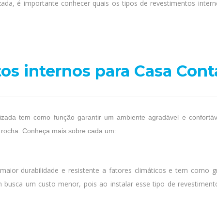
ada, é importante conhecer quais os tipos de revestimentos intern
os internos para Casa Con
izada tem como função garantir um ambiente agradável e confortáv
ã de rocha. Conheça mais sobre cada um:
aior durabilidade e resistente a fatores climáticos e tem como g
m busca um custo menor, pois ao instalar esse tipo de revestiment