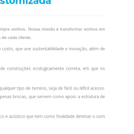
ustomizada
sempre sonhou. Nossa missão é transformar sonhos em
 de cada cliente.
o custo, que une sustentabilidade e inovação, além de
r de construções ecologicamente correta, em que os
lquer tipo de terreno, seja de fácil ou difícil acesso.
 apenas brocas, que servem como apoio a estrutura de
o e acústico que tem como finalidade diminuir o som