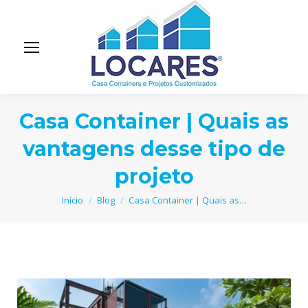
Casa Container | Quais as
vantagens desse tipo de
projeto
Você está aqui:
Início
Blog
Casa Container | Quais as…