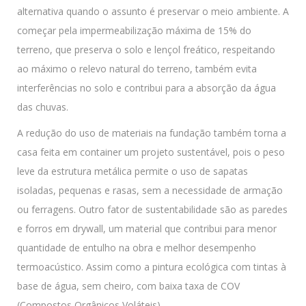
alternativa quando o assunto é preservar o meio ambiente. A
começar pela impermeabilização máxima de 15% do
terreno, que preserva o solo e lençol freático, respeitando
ao máximo o relevo natural do terreno, também evita
interferências no solo e contribui para a absorção da água
das chuvas.
A redução do uso de materiais na fundação também torna a
casa feita em container um projeto sustentável, pois o peso
leve da estrutura metálica permite o uso de sapatas
isoladas, pequenas e rasas, sem a necessidade de armação
ou ferragens. Outro fator de sustentabilidade são as paredes
e forros em drywall, um material que contribui para menor
quantidade de entulho na obra e melhor desempenho
termoacústico. Assim como a pintura ecológica com tintas à
base de água, sem cheiro, com baixa taxa de COV
(Compostos Orgânicos Voláteis).