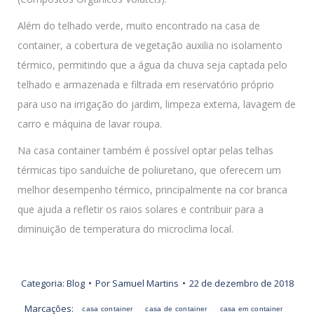
Além do telhado verde, muito encontrado na casa de
container, a cobertura de vegetação auxilia no isolamento
térmico, permitindo que a água da chuva seja captada pelo
telhado e armazenada e filtrada em reservatório próprio
para uso na irrigação do jardim, limpeza externa, lavagem de
carro e máquina de lavar roupa.
Na casa container também é possível optar pelas telhas
térmicas tipo sanduíche de poliuretano, que oferecem um
melhor desempenho térmico, principalmente na cor branca
que ajuda a refletir os raios solares e contribuir para a
diminuição de temperatura do microclima local.
Categoria:
Blog
Por
Samuel Martins
22 de dezembro de 2018
Marcações:
casa container
casa de container
casa em container