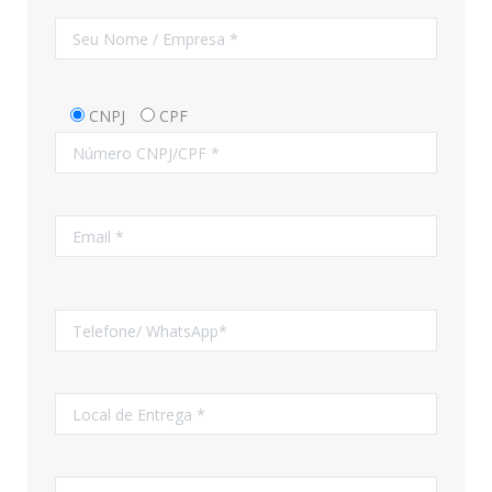
CNPJ
CPF