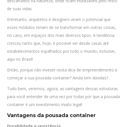
descartados na natureza, onde ficam inutilizáveis pelo resto
de suas vidas.
Entretanto, arquitetos e designers viram o potencial que
esses módulos teriam de se transformar em outras coisas,
no caso, em espaços dos mais diversos tipos. A tendência
cresceu tanto que, hoje, é possível ver desde casas até
estabelecimentos espalhados por todo o mundo, inclusive,
aqui no Brasil!
Então, porque não investir nesta dica de empreendimento e
começar a sua pousada container? Ainda tem dúvidas?
Tudo bem, veremos, agora, as vantagens dessas estruturas
para você entender de uma vez por todas por que a pousada
container é um investimento muito legal!
Vantagens da pousada container
Durabilidade e resistência