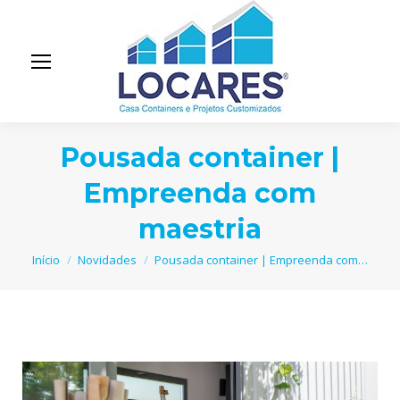
Pousada container |
Empreenda com
maestria
Você está aqui:
Início
Novidades
Pousada container | Empreenda com…