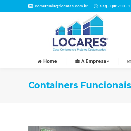
comercial02@locares.com.br
Seg - Qui: 7:30 - 1
Home
A Empresa
Containers Funcionai