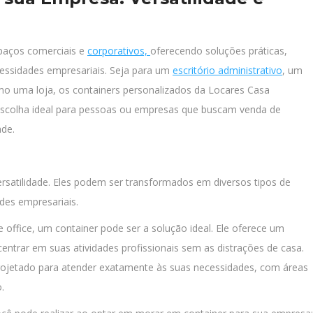
spaços comerciais e
corporativos,
oferecendo soluções práticas,
cessidades empresariais. Seja para um
escritório administrativo
, um
 uma loja, os containers personalizados da Locares Casa
 escolha ideal para pessoas ou empresas que buscam venda de
ade.
ersatilidade. Eles podem ser transformados em diversos tipos de
es empresariais.
ffice, um container pode ser a solução ideal. Ele oferece um
ntrar em suas atividades profissionais sem as distrações de casa.
rojetado para atender exatamente às suas necessidades, com áreas
.