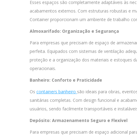
Esses espaços são completamente adaptáveis às neces
acabamentos externos. Com estruturas robustas e mate
Container proporcionam um ambiente de trabalho conf
Almoxarifado: Organização e Segurança
Para empresas que precisam de espaço de armazenam
perfeita. Equipados com sistemas de ventilação adequ
proteção e a organização dos materiais e estoques d
operacionais.
Banheiro: Conforto e Praticidade
Os
containers banheiro
são ideais para obras, evento
sanitárias completas. Com design funcional e acabam
usuários, sendo facilmente transportáveis e instaláve
Depósito: Armazenamento Seguro e Flexível
Para empresas que precisam de espaço adicional pa