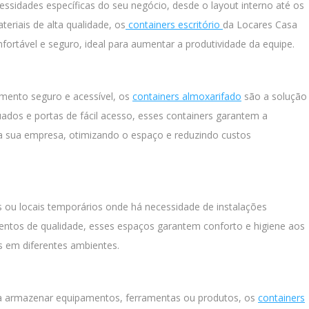
sidades específicas do seu negócio, desde o layout interno até os
riais de alta qualidade, os
containers escritório
da Locares Casa
ortável e seguro, ideal para aumentar a produtividade da equipe.
ento seguro e acessível, os
containers almoxarifado
são a solução
ados e portas de fácil acesso, esses containers garantem a
a sua empresa, otimizando o espaço e reduzindo custos
s ou locais temporários onde há necessidade de instalações
entos de qualidade, esses espaços garantem conforto e higiene aos
is em diferentes ambientes.
ra armazenar equipamentos, ferramentas ou produtos, os
containers