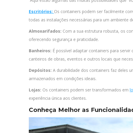
Aqui estão algumas das muitas possibilidades que v
Escritórios:
Os containers podem ser facilmente con
todas as instalações necessárias para um ambiente de
Almoxarifados:
Com a sua estrutura robusta, os co
oferecendo segurança e praticidade.
Banheiros:
É possível adaptar containers para servi
canteiros de obras, eventos e outros locais que nece
Depósitos:
A durabilidade dos containers faz deles
armazenados em condições ideais.
Lojas:
Os containers podem ser transformados em
l
experiência única aos clientes.
Conheça Melhor as Funcionalida