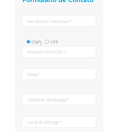
Formulário de Contato
CNPJ
CPF