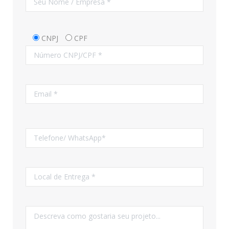
CNPJ
CPF