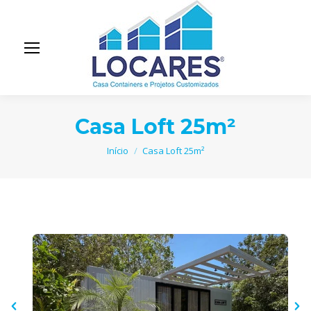
Casa Loft 25m²
Você está aqui:
Início
Casa Loft 25m²