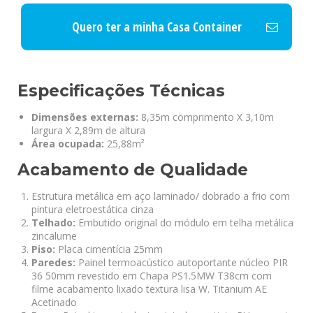
Quero ter a minha Casa Container
Especificações Técnicas
Dimensões externas:
8,35m comprimento X 3,10m
largura X 2,89m de altura
Área ocupada:
25,88m²
Acabamento de Qualidade
Estrutura metálica em aço laminado/ dobrado a frio com
pintura eletroestática cinza
Telhado:
Embutido original do módulo em telha metálica
zincalume
Piso:
Placa cimentícia 25mm
Paredes:
Painel termoacústico autoportante núcleo PIR
36 50mm revestido em Chapa PS1.5MW T38cm com
filme acabamento lixado textura lisa W. Titanium AE
Acetinado