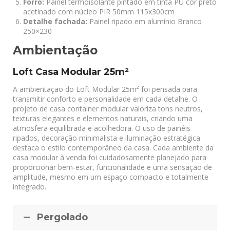
Forro:
Painel termoisolante pintado em tinta PU cor preto
acetinado com núcleo PIR 50mm 115x300cm
Detalhe fachada:
Painel ripado em alumínio Branco
250×230
Ambientação
Loft Casa Modular 25m²
A ambientação do Loft Modular 25m² foi pensada para
transmitir conforto e personalidade em cada detalhe. O
projeto de casa container modular valoriza tons neutros,
texturas elegantes e elementos naturais, criando uma
atmosfera equilibrada e acolhedora. O uso de painéis
ripados, decoração minimalista e iluminação estratégica
destaca o estilo contemporâneo da casa. Cada ambiente da
casa modular à venda foi cuidadosamente planejado para
proporcionar bem-estar, funcionalidade e uma sensação de
amplitude, mesmo em um espaço compacto e totalmente
integrado.
Pergolado