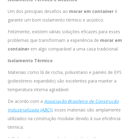
Um dos principais desafios ao
morar em container
é
garantir um bom isolamento térmico e acústico.
Felizmente, existem várias soluções eficazes para esses
problemas que transformam a experiência de
morar em
container
em algo comparável a uma casa tradicional.
Isolamento Térmico
Materiais como lã de rocha, poliuretano e painéis de EPS
(poliestireno expandido) são excelentes para manter a
temperatura interna agradável.
De acordo com a
Associação Brasileira de Construção
Industrializada (ABCI)
, esses materiais são amplamente
utilizados na construção modular devido à sua eficiência
térmica.