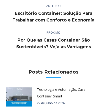
Navegação
ANTERIOR
de
Escritório Container: Solução Para
post:
Post
Trabalhar com Conforto e Economia
anterior:
PRÓXIMO
Por Que as Casas Container São
Próximo
Sustentáveis? Veja as Vantagens
post:
Posts Relacionados
Tecnologia e Automação: Casa
Container Smart
22 de julho de 2026