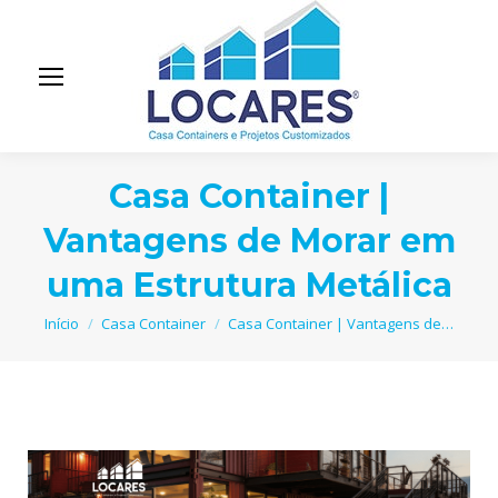
Casa Container |
Vantagens de Morar em
uma Estrutura Metálica
Você está aqui:
Início
Casa Container
Casa Container | Vantagens de…