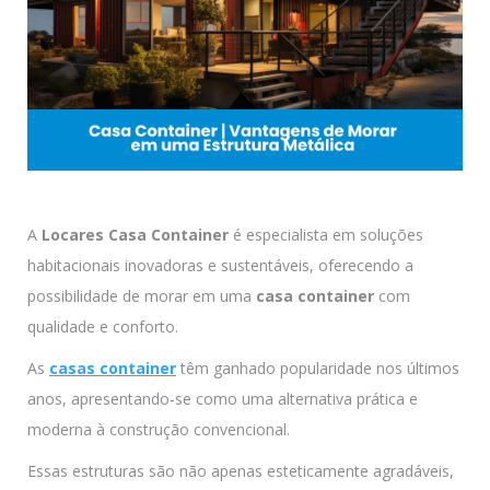
A
Locares Casa Container
é especialista em soluções
habitacionais inovadoras e sustentáveis, oferecendo a
possibilidade de morar em uma
casa container
com
qualidade e conforto.
As
casas container
têm ganhado popularidade nos últimos
anos, apresentando-se como uma alternativa prática e
moderna à construção convencional.
Essas estruturas são não apenas esteticamente agradáveis,