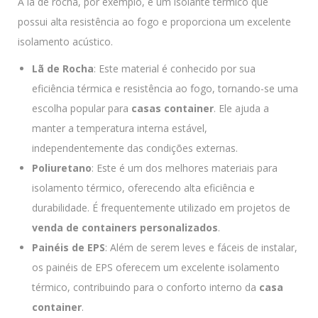
A lã de rocha, por exemplo, é um isolante térmico que
possui alta resistência ao fogo e proporciona um excelente
isolamento acústico.
Lã de Rocha
: Este material é conhecido por sua
eficiência térmica e resistência ao fogo, tornando-se uma
escolha popular para
casas container
. Ele ajuda a
manter a temperatura interna estável,
independentemente das condições externas.
Poliuretano
: Este é um dos melhores materiais para
isolamento térmico, oferecendo alta eficiência e
durabilidade. É frequentemente utilizado em projetos de
venda de containers personalizados
.
Painéis de EPS
: Além de serem leves e fáceis de instalar,
os painéis de EPS oferecem um excelente isolamento
térmico, contribuindo para o conforto interno da
casa
container
.