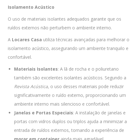
Isolamento Acústico
O uso de materiais isolantes adequados garante que os
ruídos externos não perturbem o ambiente interno.
A
Locares Casa
utiliza técnicas avançadas para melhorar o
isolamento acústico, assegurando um ambiente tranquilo e
confortável.
Materiais Isolantes
: A lã de rocha e o poliuretano
também são excelentes isolantes acústicos. Segundo a
Revista Acústica
, o uso desses materiais pode reduzir
significativamente o ruído externo, proporcionando um
ambiente interno mais silencioso e confortável.
Janelas e Portas Especiais
: A instalação de janelas e
portas com vidros duplos ou triplos ajuda a minimizar a
entrada de ruídos externos, tornando a experiência de
morar em container
ainda mais agradável.