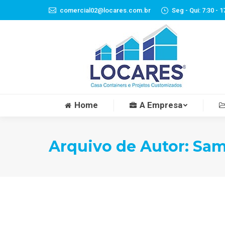
comercial02@locares.com.br
Seg - Qui: 7:30 - 1
Home
A Empresa
Arquivo de Autor:
Sam