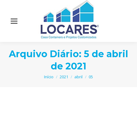
Arquivo Diário:
5 de abril
de 2021
Você está aqui:
Início
2021
abril
05