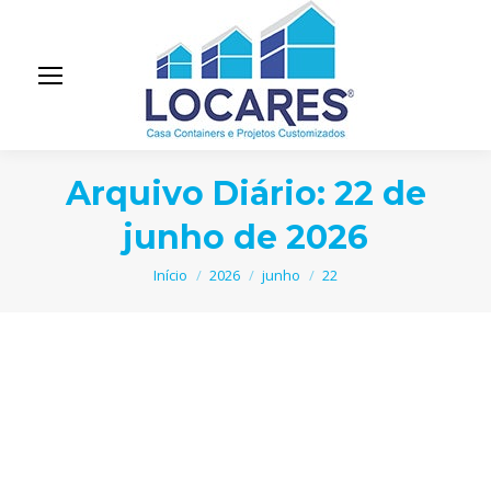
Arquivo Diário:
22 de
junho de 2026
Você está aqui:
Início
2026
junho
22