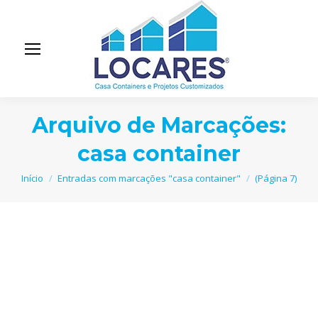
Arquivo de Marcações:
casa container
Você está aqui:
Início
Entradas com marcações "casa container"
(Página 7)