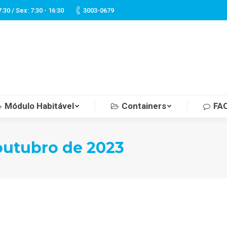
7:30 / Sex: 7:30 - 16:30
3003-0679
Módulo Habitável
Containers
FA
outubro de 2023