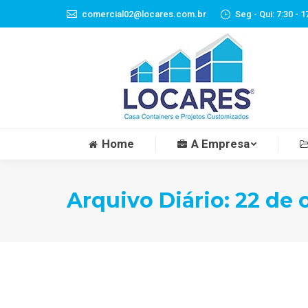
comercial02@locares.com.br
Seg - Qui: 7:30 - 1
Home
A Empresa
Arquivo Diário:
22 de 