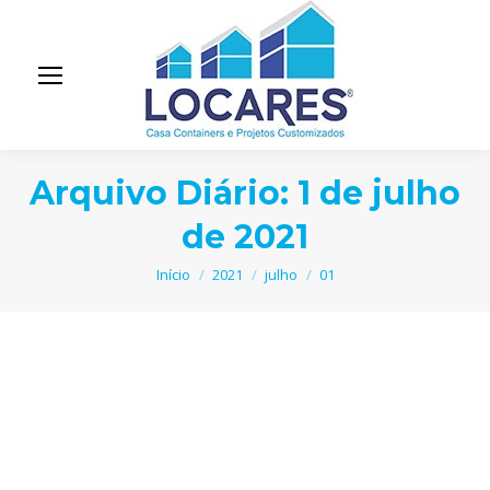
Arquivo Diário:
1 de julho
de 2021
Você está aqui:
Início
2021
julho
01