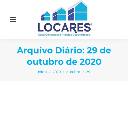
Arquivo Diário:
29 de
outubro de 2020
Você está aqui:
Início
2020
outubro
29