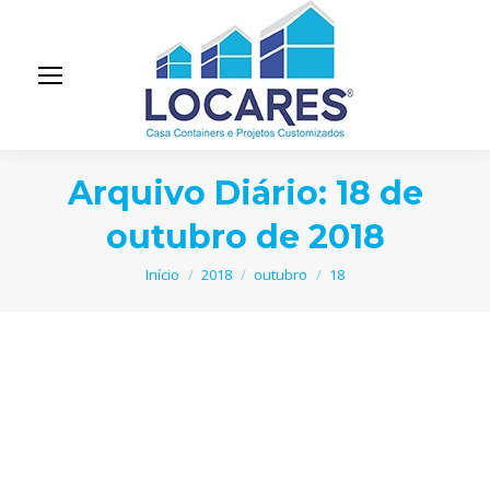
Arquivo Diário:
18 de
outubro de 2018
Você está aqui:
Início
2018
outubro
18