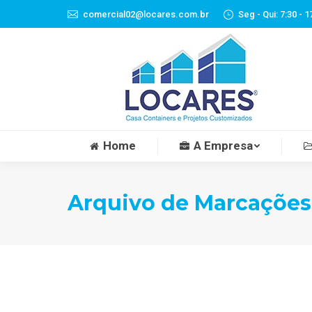
comercial02@locares.com.br
Seg - Qui: 7:30 - 1
Home
A Empresa
Home
A Empresa
Arquivo de Marcações