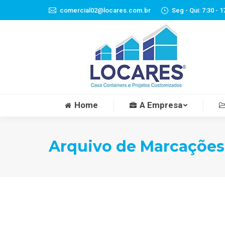
comercial02@locares.com.br
Seg - Qui: 7:30 - 1
Home
A Empresa
Home
A Empresa
Arquivo de Marcações