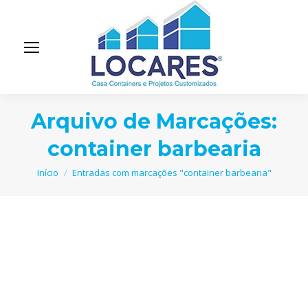
Arquivo de Marcações:
container barbearia
Você está aqui:
Início
Entradas com marcações "container barbearia"